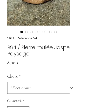
SKU : Référence 94
R94 / Pierre roulée Jaspe
Paysage
Prix
8,00 €
Choix
*
Quantité
*