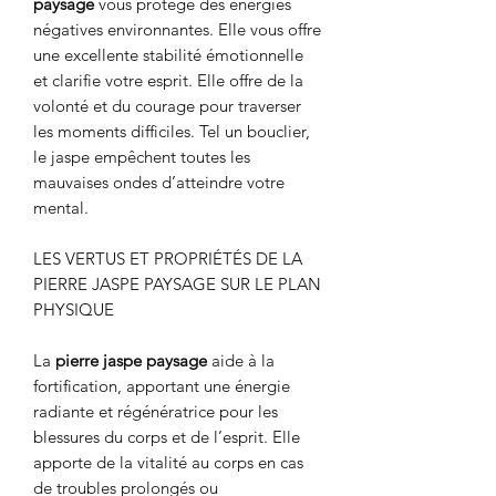
paysage
vous protège des énergies
négatives environnantes. Elle vous offre
une excellente stabilité émotionnelle
et clarifie votre esprit. Elle offre de la
volonté et du courage pour traverser
les moments difficiles. Tel un bouclier,
le jaspe empêchent toutes les
mauvaises ondes d’atteindre votre
mental.
LES VERTUS ET PROPRIÉTÉS DE LA
PIERRE JASPE PAYSAGE SUR LE PLAN
PHYSIQUE
La
pierre jaspe paysage
aide à la
fortification, apportant une énergie
radiante et régénératrice pour les
blessures du corps et de l’esprit. Elle
apporte de la vitalité au corps en cas
de troubles prolongés ou