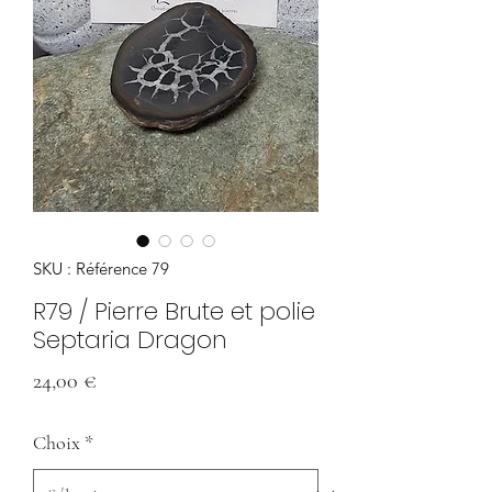
SKU : Référence 79
R79 / Pierre Brute et polie
Septaria Dragon
Prix
24,00 €
Choix
*