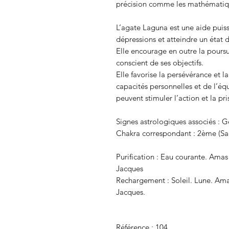
précision comme les mathématiques,
L’agate Laguna est une aide puis
dépressions et atteindre un état d
Elle encourage en outre la poursui
conscient de ses objectifs.
Elle favorise la persévérance et 
capacités personnelles et de l’équ
peuvent stimuler l’action et la pr
Signes astrologiques associés :
Chakra correspondant : 2ème (Sa
Purification : Eau courante. Amas 
Jacques
Rechargement : Soleil. Lune. Amas 
Jacques.
Référence : 104