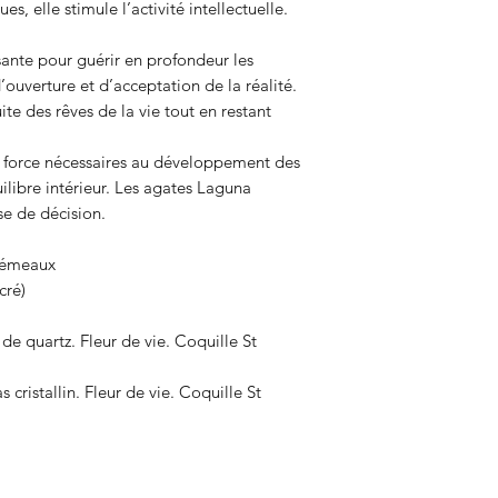
 elle stimule l’activité intellectuelle.
sante pour guérir en profondeur les
’ouverture et d’acceptation de la réalité.
te des rêves de la vie tout en restant
la force nécessaires au développement des
ilibre intérieur. Les agates Laguna
ise de décision.
 Gémeaux
cré)
de quartz. Fleur de vie. Coquille St
cristallin. Fleur de vie. Coquille St