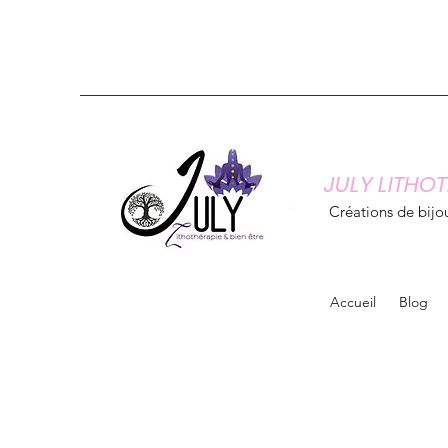
JULY LITHOT
Créations de bijou
Accueil
Blog