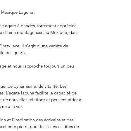
du Mexique Laguna :
ne agate à bandes, fortement appréciée.
ne chaîne montagneuse au Mexique, dans
zy lace, il s’agit d’une variété de
le des quartz.
rage et nous rapproche toujours un peu
ue, de dynamisme, de vitalité. Les
s. L’agate laguna facilite la capacité de
t de nouvelles relations et peuvent aider à
me à la vie.
on et l’inspiration des écrivains et des
xcellente pierre pour les sciences dites de