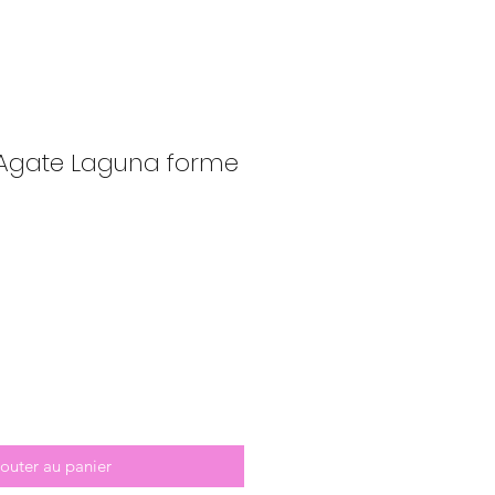
e Agate Laguna forme
outer au panier