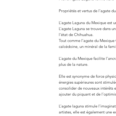
Propriétés et vertus de l’agate 
L’agate Laguna du Mexique est u
L’agate Laguna se trouve dans u
l’état de Chihuahua.
Tout comme l’agate du Mexique Cra
calcédoine, un minéral de la famil
L’agate du Mexique facilite l’anc
plus de la nature.
Elle est synonyme de force physiq
énergies supérieures sont stimulée
consolider de nouveaux intérêts e
ajouter du piquant et de l’optimis
L’agate laguna stimule l’imaginati
artistes, elle est également une e