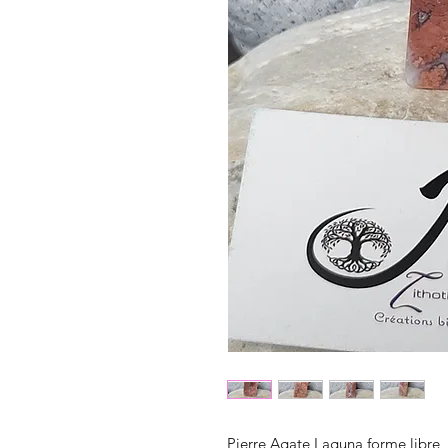
Pierre Agate Laguna forme libre