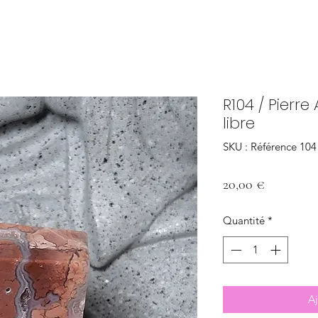
R104 / Pierr
libre
SKU : Référence 104
Prix
20,00 €
Quantité
*
Aj