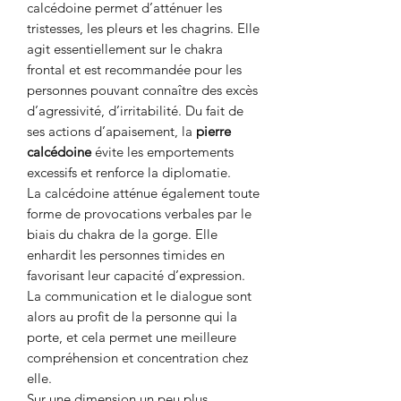
calcédoine permet d’atténuer les
tristesses, les pleurs et les chagrins. Elle
agit essentiellement sur le chakra
frontal et est recommandée pour les
personnes pouvant connaître des excès
d’agressivité, d’irritabilité. Du fait de
ses actions d’apaisement, la
pierre
calcédoine
évite les emportements
excessifs et renforce la diplomatie.
La calcédoine atténue également toute
forme de provocations verbales par le
biais du chakra de la gorge. Elle
enhardit les personnes timides en
favorisant leur capacité d’expression.
La communication et le dialogue sont
alors au profit de la personne qui la
porte, et cela permet une meilleure
compréhension et concentration chez
elle.
Sur une dimension un peu plus