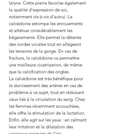
larynx. Cette pierre favorise également
la qualité d’expression de soi,
notamment vis-à-vis d’autrui. La
calcédoine estompe les enrouements
et atténue considérablement les
bégaiements. Elle permet la détente
des cordes vocales tout en allégeant
les tensions de la gorge. En cas de
fracture, la calcédoine va permettre
une meilleure cicatrisation, de même
que la calcification des ongles.
La calcédoine est très bénéfique pour
le durcissement des artères en cas de
problème à ce sujet, tout en réduisant
ceux liés à la circulation du sang. Chez
les femmes récemment accouchées,
elle offre la stimulation de la lactation.
Enfin, elle agit sur les yeux : en calmant
leur irritation et la dilatation des
vaisseaux sanguins de l’iris.