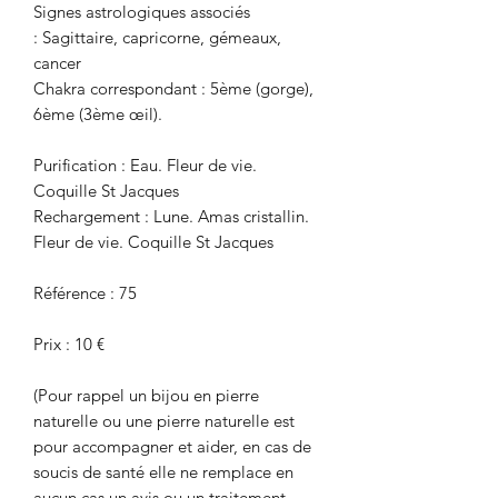
Signes astrologiques associés
: Sagittaire, capricorne, gémeaux,
cancer
Chakra correspondant : 5ème (gorge),
6ème (3ème œil).
Purification : Eau. Fleur de vie.
Coquille St Jacques
Rechargement : Lune. Amas cristallin.
Fleur de vie. Coquille St Jacques
Référence : 75
Prix : 10 €
(Pour rappel un bijou en pierre
naturelle ou une pierre naturelle est
pour accompagner et aider, en cas de
soucis de santé elle ne remplace en
aucun cas un avis ou un traitement