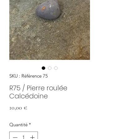
SKU : Référence 75
R75 / Pierre roulée
Calcédoine
Prix
10,00 €
Quantité
*