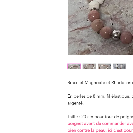
Bracelet Magnésite et Rhodochro
En perles de 8 mm, fil élastique, 
argenté.
Taille : 20 cm pour tour de poig
poignet avant de commander avec
bien contre la peau, ici c'est pou