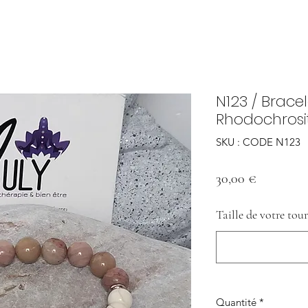
N123 / Brace
Rhodochrosi
SKU : CODE N123
Prix
30,00 €
Taille de votre tour
Quantité
*