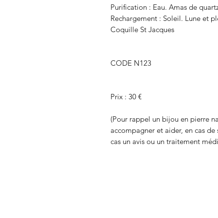
Purification : Eau. Amas de quartz
Rechargement : Soleil. Lune et ple
Coquille St Jacques
CODE N123
Prix : 30 €
(Pour rappel un bijou en pierre na
accompagner et aider, en cas de 
cas un avis ou un traitement médi