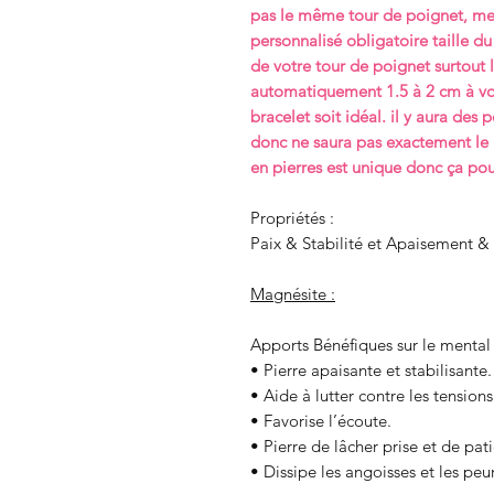
pas le même tour de poignet, mer
personnalisé obligatoire taille du 
de votre tour de poignet surtout 
automatiquement 1.5 à 2 cm à vot
bracelet soit idéal. il y aura des 
donc ne saura pas exactement le
en pierres est unique donc ça pour
Propriétés :
Paix & Stabilité et Apaisement 
Magnésite :
Apports Bénéfiques sur le mental 
• Pierre apaisante et stabilisante.
• Aide à lutter contre les tensions 
• Favorise l’écoute.
• Pierre de lâcher prise et de pat
• Dissipe les angoisses et les peur