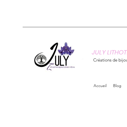
JULY LITHOT
Créations de bijou
Accueil
Blog