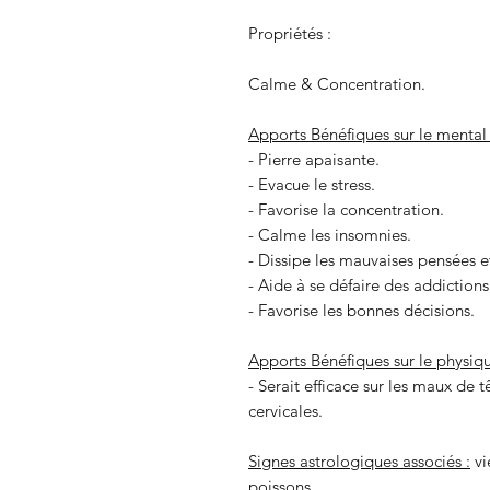
Propriétés :
Calme & Concentration.
Apports Bénéfiques sur le mental 
- Pierre apaisante.
- Evacue le stress.
- Favorise la concentration.
- Calme les insomnies.
- Dissipe les mauvaises pensées et
- Aide à se défaire des addictions
- Favorise les bonnes décisions.
Apports Bénéfiques sur le physiqu
- Serait efficace sur les maux de 
cervicales.
Signes astrologiques associés :
vi
poissons