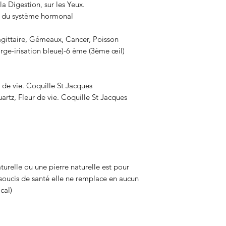
r la Digestion, sur les Yeux.
t du système hormonal
gittaire, Gémeaux, Cancer, Poisson
ge-irisation bleue)-6 ème (3ème œil)
 de vie. Coquille St Jacques
rtz, Fleur de vie. Coquille St Jacques
turelle ou une pierre naturelle est pour
soucis de santé elle ne remplace en aucun
cal)