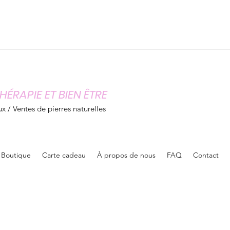
HÉRAPIE ET BIEN ÊTRE
x / Ventes de pierres naturelles
Boutique
Carte cadeau
À propos de nous
FAQ
Contact