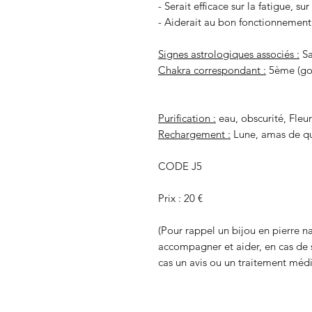
- Serait efficace sur la fatigue, su
- Aiderait au bon fonctionnemen
Signes astrologiques associés :
Sa
Chakra correspondant :
5ème (gor
Purification :
eau, obscurité, Fleur
Rechargement :
Lune, amas de qua
CODE J5
Prix : 20 €
(Pour rappel un bijou en pierre na
accompagner et aider, en cas de 
cas un avis ou un traitement médi