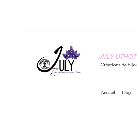
JULY LITHOT
Créations de bijou
Accueil
Blog