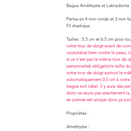
Bague Améthyste et Labradorite
Perles en 4 mm ronde et 3 mm f
Fil élastique
Tailles : 5.5 cm et 6.5 cm pour to
votre tour de doigt avant de co
couturière) bien contre la peau, i
si ce n'est pas le même tour de d
personnalisé obligatoire taille du 
votre tour de doigt surtout le mèt
automatiquement 0,5 cm à votre t
bague soit idéal. il y aura des per
donc ne saura pas exactement la
en pierres est unique donc ça pour
Propriétés :
Améthyste :