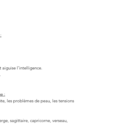
:
 aiguise l’intelligence.
.
e :
tête, les problèmes de peau, les tensions
erge, sagittaire, capricorne, verseau,