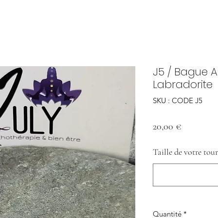
J5 / Bague 
Labradorite
SKU : CODE J5
Prix
20,00 €
Taille de votre tour
Quantité
*