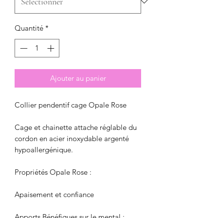
Quantité
*
Ajouter au panier
Collier pendentif cage Opale Rose
Cage et chainette attache réglable du
cordon en acier inoxydable argenté
hypoallergénique.
Propriétés Opale Rose :
Apaisement et confiance
Apports Bénéfiques sur le mental :