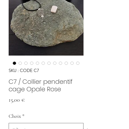
SKU : CODE C7
C7 / Collier pendentif
cage Opale Rose
Prix
15,00 €
Choix
*