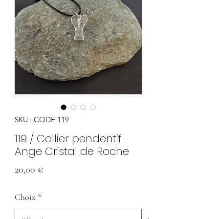
SKU : CODE 119
119 / Collier pendentif
Ange Cristal de Roche
Prix
20,00 €
Choix
*