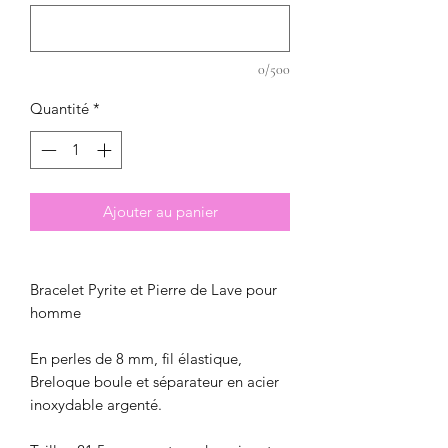
0/500
Quantité
*
Ajouter au panier
Bracelet Pyrite et Pierre de Lave pour
homme
En perles de 8 mm, fil élastique,
Breloque boule et séparateur en acier
inoxydable argenté.