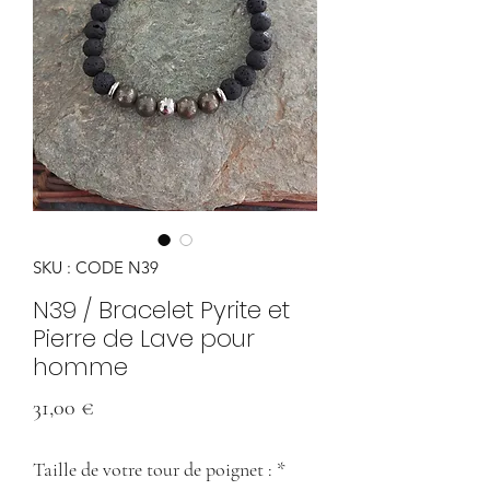
SKU : CODE N39
N39 / Bracelet Pyrite et
Pierre de Lave pour
homme
Prix
31,00 €
Taille de votre tour de poignet :
*