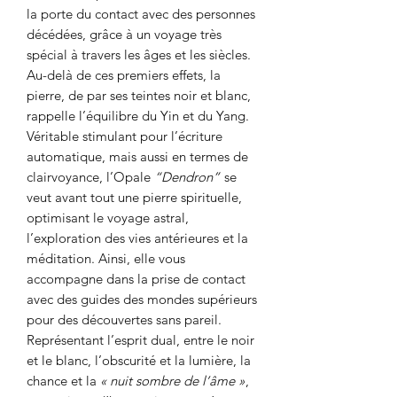
la porte du contact avec des personnes
décédées, grâce à un voyage très
spécial à travers les âges et les siècles.
Au-delà de ces premiers effets, la
pierre, de par ses teintes noir et blanc,
rappelle l’équilibre du Yin et du Yang.
Véritable stimulant pour l’écriture
automatique, mais aussi en termes de
clairvoyance, l’Opale
“Dendron”
se
veut avant tout une pierre spirituelle,
optimisant le voyage astral,
l’exploration des vies antérieures et la
méditation. Ainsi, elle vous
accompagne dans la prise de contact
avec des guides des mondes supérieurs
pour des découvertes sans pareil.
Représentant l’esprit dual, entre le noir
et le blanc, l’obscurité et la lumière, la
chance et la
« nuit sombre de l’âme »
,