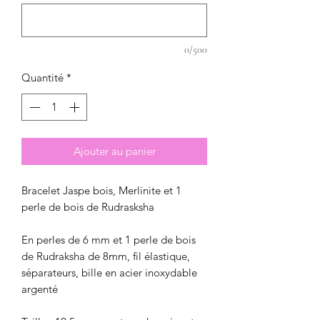
0/500
Quantité
*
Ajouter au panier
Bracelet Jaspe bois, Merlinite et 1
perle de bois de Rudrasksha
En perles de 6 mm et 1 perle de bois
de Rudraksha de 8mm, fil élastique,
séparateurs, bille en acier inoxydable
argenté