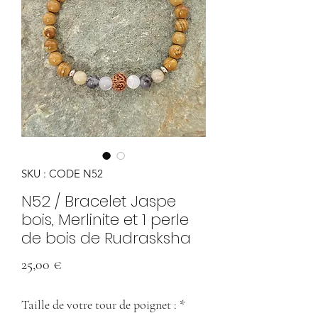
SKU : CODE N52
N52 / Bracelet Jaspe
bois, Merlinite et 1 perle
de bois de Rudrasksha
Prix
25,00 €
Taille de votre tour de poignet :
*