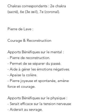
Chakras correspondants : 2e chakra
(sacré), 6e (3e œil), 7e (coronal).
Pierre de Lave :
Courage & Reconstruction
Apports Bénéfiques sur le mental :
- Pierre de reconstruction.
- Permet de se séparer du passé.
- Aide à gérer les émotions négatives.
- Apaise la colère.
- Pierre joyeuse et spontanée, amène
force et courage.
Apports Bénéfiques sur le physique :
- Serait efficace sur la tension nerveuse
- Aiderait au sevrage.