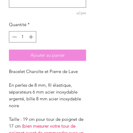
0/500
Quantité
*
Ajouter au panier
Bracelet Charoïte et Pierre de Lave
En perles de 8 mm, fil élastique,
séparateurs 6 mm acier inoxydable
argenté, bille 8 mm acier inoxydable
noire
Taille : 19 cm pour tour de poignet de
17 cm
(bien mesurer votre tour de
poignet avant de commander avec un