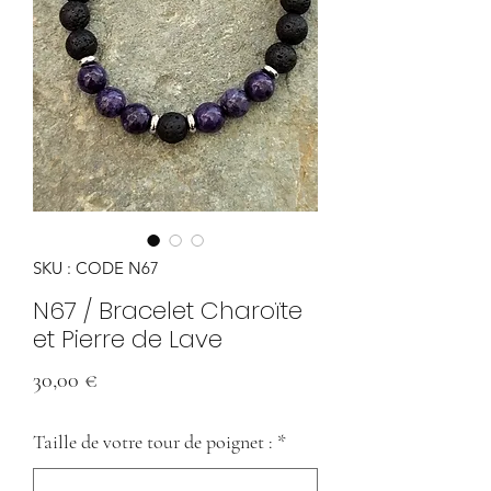
SKU : CODE N67
N67 / Bracelet Charoïte
et Pierre de Lave
Prix
30,00 €
Taille de votre tour de poignet :
*