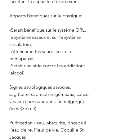
facilitant la capacité d’expression.
Apports Bénéfiques sur le physique:
-Serait bénéfique sur le système ORL,
le système osseux et sur le système
circulatoire.
-Atténuerait les soucis lies à la
ménopause.
-Serait une aide contre les addictions
(alcool)
Signes astrologiques associés:
sagittaire, capricorne, gémeaux, cancer
Chakra correspondant: 5ème(gorge),
6ème(3è œil)
Purification : eau, obscurité, rinçage à
l’eau claire, Fleur de vie. Coquille St
Jacques