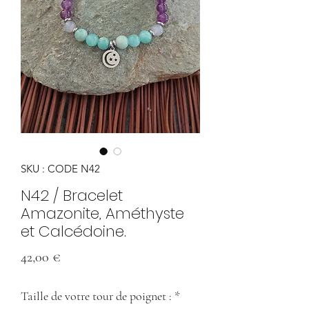
SKU : CODE N42
N42 / Bracelet
Amazonite, Améthyste
et Calcédoine.
Prix
42,00 €
Taille de votre tour de poignet :
*