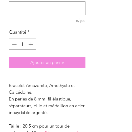
0/500
Quantité
*
Ajouter au panier
Bracelet Amazonite, Améthyste et
Calcédoine.
En perles de 8 mm, fil élastique,
séparateurs, bille et médaillon en acier
inoxydable argenté.
Taille : 20.5 cm pour un tour de