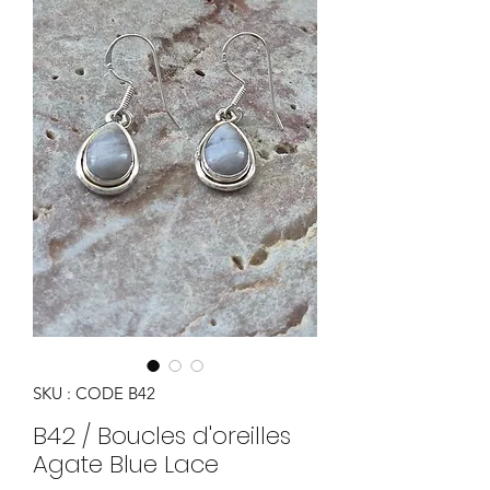
SKU : CODE B42
B42 / Boucles d'oreilles
Agate Blue Lace