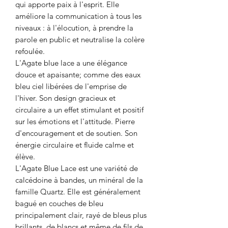
qui apporte paix à l'esprit. Elle
améliore la communication à tous les
niveaux : à l'élocution, à prendre la
parole en public et neutralise la colère
refoulée.
L'Agate blue lace a une élégance
douce et apaisante; comme des eaux
bleu ciel libérées de l'emprise de
l'hiver. Son design gracieux et
circulaire a un effet stimulant et positif
sur les émotions et l'attitude. Pierre
d'encouragement et de soutien. Son
énergie circulaire et fluide calme et
élève.
L'Agate Blue Lace est une variété de
calcédoine à bandes, un minéral de la
famille Quartz. Elle est généralement
bagué en couches de bleu
principalement clair, rayé de bleus plus
brillants, de blancs et même de fils de