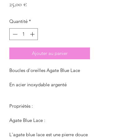
Prix
25,00 €
Quantité
*
Ajouter au panier
Boucles d'oreilles Agate Blue Lace
En acier inoxydable argenté
Propriétés :
Agate Blue Lace :
L'agate blue lace est une pierre douce