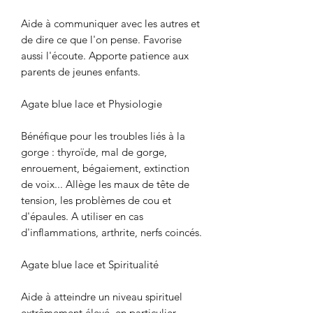
Aide à communiquer avec les autres et
de dire ce que l'on pense. Favorise
aussi l'écoute. Apporte patience aux
parents de jeunes enfants.
Agate blue lace et Physiologie
Bénéfique pour les troubles liés à la
gorge : thyroïde, mal de gorge,
enrouement, bégaiement, extinction
de voix... Allège les maux de tête de
tension, les problèmes de cou et
d'épaules. A utiliser en cas
d'inflammations, arthrite, nerfs coincés.
Agate blue lace et Spiritualité
Aide à atteindre un niveau spirituel
extrêmement élevé, en particulier