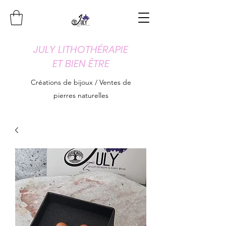
JULY LITHOTHÉRAPIE
ET BIEN ÊTRE
Créations de bijoux / Ventes de
pierres naturelles