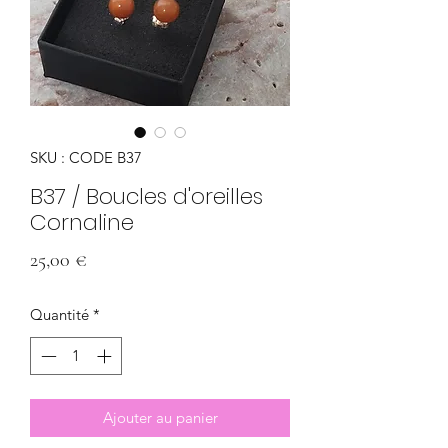
SKU : CODE B37
B37 / Boucles d'oreilles
Cornaline
Prix
25,00 €
Quantité
*
Ajouter au panier