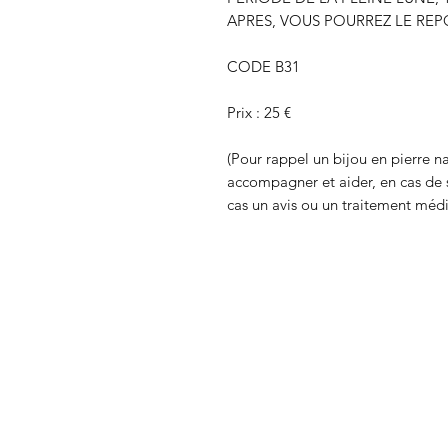
APRES, VOUS POURREZ LE REP
CODE B31
Prix : 25 €
(Pour rappel un bijou en pierre na
accompagner et aider, en cas de 
cas un avis ou un traitement médi