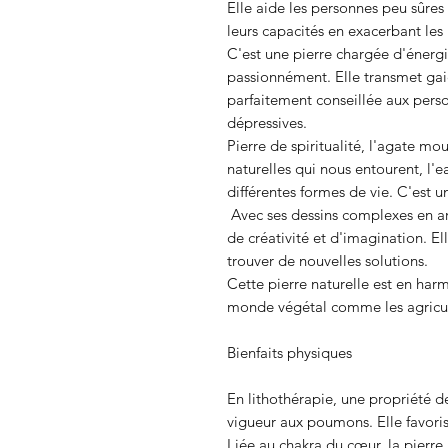
Elle aide les personnes peu sûres 
leurs capacités en exacerbant les
C'est une pierre chargée d'énergie
passionnément. Elle transmet gaiet
parfaitement conseillée aux perso
dépressives.
Pierre de spiritualité, l'agate mo
naturelles qui nous entourent, l'ea
différentes formes de vie. C'est 
Avec ses dessins complexes en ar
de créativité et d'imagination. El
trouver de nouvelles solutions.
Cette pierre naturelle est en harm
monde végétal comme les agriculte
Bienfaits physiques
En lithothérapie, une propriété d
vigueur aux poumons. Elle favorise
Liée au chakra du cœur, la pierre 