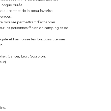
 longue durée.
e au contact de la peau favorise
verrues.
gate mousse permettrait d'échapper
pour les personnes férues de camping et de
gule et harmonise les fonctions utérines.
s.
lier, Cancer, Lion, Scorpion.
eur).
:
ine.