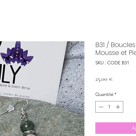
B31 / Boucles
Mousse et Pi
SKU : CODE B31
Prix
25,00 €
Quantité
*
Aj