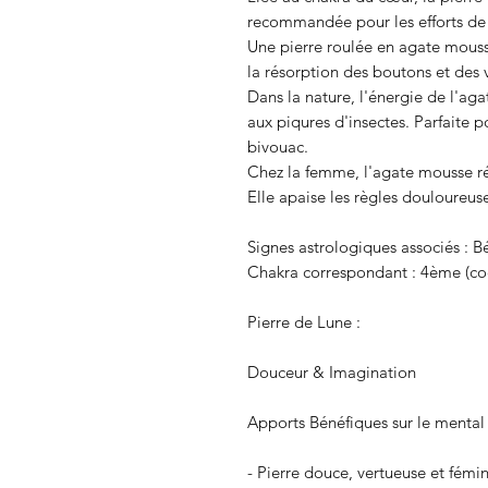
recommandée pour les efforts de
Une pierre roulée en agate mouss
la résorption des boutons et des 
Dans la nature, l'énergie de l'a
aux piqures d'insectes. Parfaite 
bivouac.
Chez la femme, l'agate mousse ré
Elle apaise les règles douloureuse
Signes astrologiques associés : Bé
Chakra correspondant : 4ème (co
Pierre de Lune :
Douceur & Imagination
Apports Bénéfiques sur le mental 
- Pierre douce, vertueuse et fémin