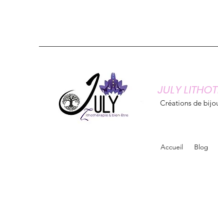
JULY LITHOT
Créations de bijou
Accueil
Blog