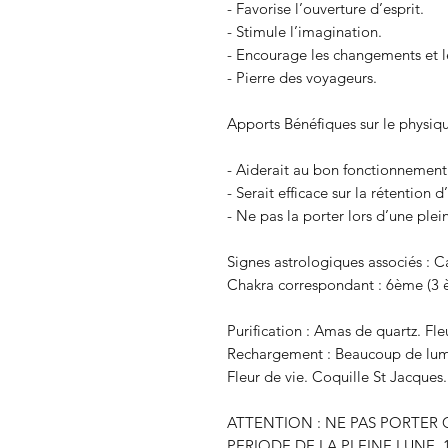
- Favorise l’ouverture d’esprit.
- Stimule l’imagination.
- Encourage les changements et l
- Pierre des voyageurs.
Apports Bénéfiques sur le physiqu
- Aiderait au bon fonctionnement
- Serait efficace sur la rétention d’e
- Ne pas la porter lors d’une plei
Signes astrologiques associés : 
Chakra correspondant : 6ème (3 
Purification : Amas de quartz. Fle
Rechargement : Beaucoup de lumièr
Fleur de vie. Coquille St Jacques.
ATTENTION : NE PAS PORTER 
PERIODE DE LA PLEINE LUNE, 