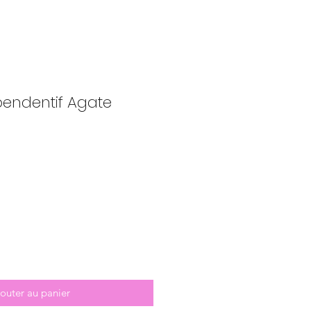
 pendentif Agate
outer au panier