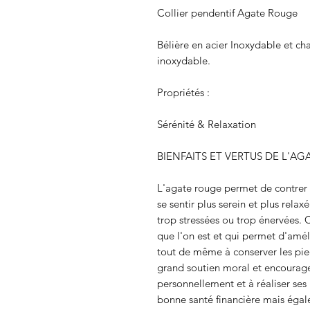
Collier pendentif Agate Rouge
Bélière en acier Inoxydable et ch
inoxydable.
Propriétés :
Sérénité & Relaxation
BIENFAITS ET VERTUS DE L'A
L'agate rouge permet de contrer 
se sentir plus serein et plus rela
trop stressées ou trop énervées. C
que l'on est et qui permet d'améli
tout de même à conserver les pie
grand soutien moral et encourag
personnellement et à réaliser ses
bonne santé financière mais égal