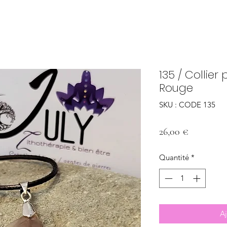
135 / Collier
Rouge
SKU : CODE 135
Prix
26,00 €
Quantité
*
Aj