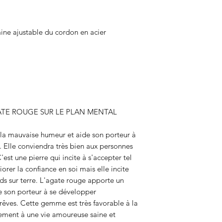
aine ajustable du cordon en acier
GATE ROUGE SUR LE PLAN MENTAL
la mauvaise humeur et aide son porteur à
xé. Elle conviendra très bien aux personnes
'est une pierre qui incite à s'accepter tel
orer la confiance en soi mais elle incite
ds sur terre. L'agate rouge apporte un
e son porteur à se développer
 rêves. Cette gemme est très favorable à la
ement à une vie amoureuse saine et