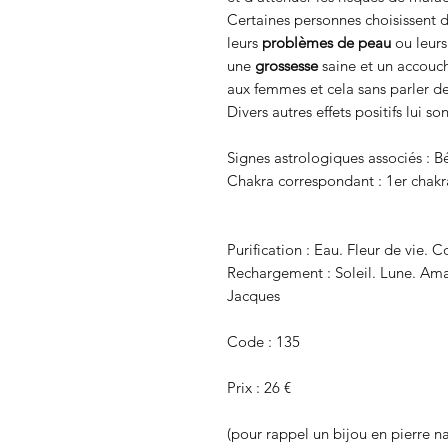
Certaines personnes choisissent d
leurs
problèmes de peau
ou leurs
une
grossesse
saine et un accouch
aux femmes et cela sans parler de
Divers autres effets positifs lui s
Signes astrologiques associés : Bé
Chakra correspondant : 1er chakra
Purification : Eau. Fleur de vie. 
Rechargement : Soleil. Lune. Amas 
Jacques
Code : 135
Prix : 26 €
(pour rappel un bijou en pierre na