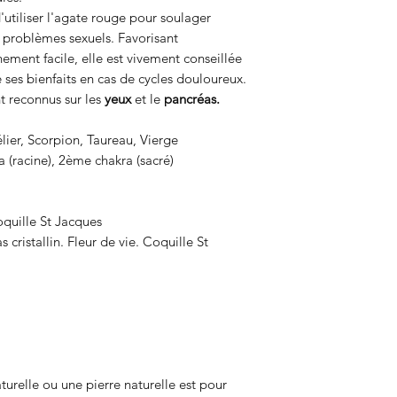
'utiliser l'agate rouge pour soulager
 problèmes sexuels. Favorisant
ement facile, elle est vivement conseillée
 ses bienfaits en cas de cycles douloureux.
ont reconnus sur les
yeux
et le
pancréas.
lier, Scorpion, Taureau, Vierge
 (racine), 2ème chakra (sacré)
Coquille St Jacques
cristallin. Fleur de vie. Coquille St
turelle ou une pierre naturelle est pour