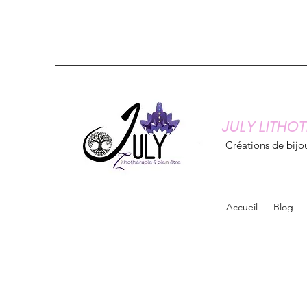
JULY LITHOT
Créations de bijou
Accueil
Blog