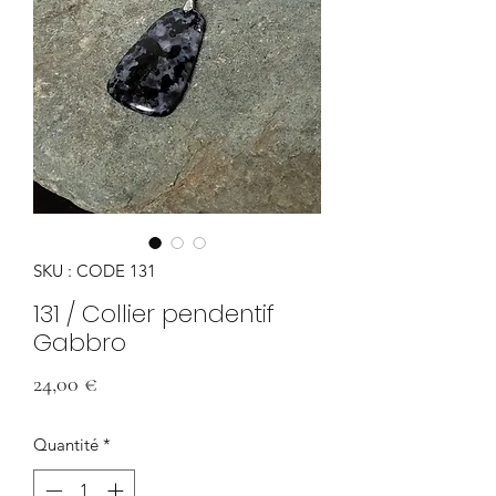
SKU : CODE 131
131 / Collier pendentif
Gabbro
Prix
24,00 €
Quantité
*