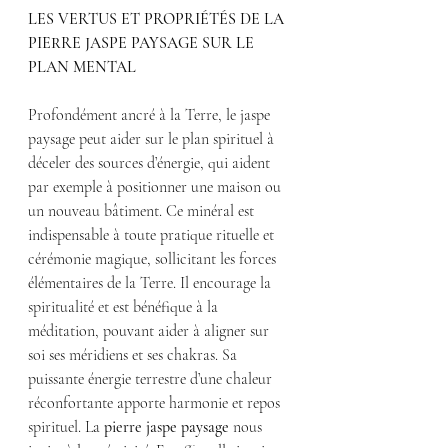
LES VERTUS ET PROPRIÉTÉS DE LA 
PIERRE JASPE PAYSAGE SUR LE 
PLAN MENTAL
Profondément ancré à la Terre, le jaspe 
paysage peut aider sur le plan spirituel à 
déceler des sources d’énergie, qui aident 
par exemple à positionner une maison ou 
un nouveau bâtiment. Ce minéral est 
indispensable à toute pratique rituelle et 
cérémonie magique, sollicitant les forces 
élémentaires de la Terre. Il encourage la 
spiritualité et est bénéfique à la 
méditation, pouvant aider à aligner sur 
soi ses méridiens et ses chakras. Sa 
puissante énergie terrestre d’une chaleur 
réconfortante apporte harmonie et repos 
spirituel. La 
pierre jaspe paysage
 nous 