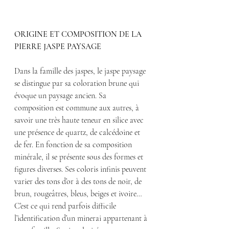
ORIGINE ET COMPOSITION DE LA 
PIERRE JASPE PAYSAGE
Dans la famille des jaspes, le jaspe paysage 
se distingue par sa coloration brune qui 
évoque un paysage ancien. Sa 
composition est commune aux autres, à 
savoir une très haute teneur en silice avec 
une présence de quartz, de calcédoine et 
de fer. En fonction de sa composition 
minérale, il se présente sous des formes et 
figures diverses. Ses coloris infinis peuvent 
varier des tons d’or à des tons de noir, de 
brun, rougeâtres, bleus, beiges et ivoire… 
C’est ce qui rend parfois difficile 
l’identification d’un minerai appartenant à 