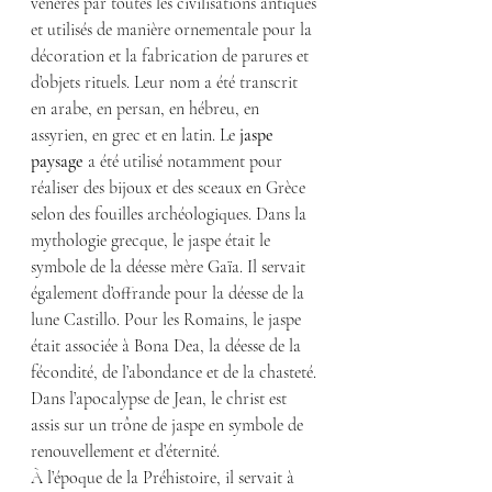
vénérés par toutes les civilisations antiques 
et utilisés de manière ornementale pour la 
décoration et la fabrication de parures et 
d’objets rituels. Leur nom a été transcrit 
en arabe, en persan, en hébreu, en 
assyrien, en grec et en latin. Le 
jaspe 
paysage
 a été utilisé notamment pour 
réaliser des bijoux et des sceaux en Grèce 
selon des fouilles archéologiques. Dans la 
mythologie grecque, le jaspe était le 
symbole de la déesse mère Gaïa. Il servait 
également d’offrande pour la déesse de la 
lune Castillo. Pour les Romains, le jaspe 
était associée à Bona Dea, la déesse de la 
fécondité, de l’abondance et de la chasteté. 
Dans l’apocalypse de Jean, le christ est 
assis sur un trône de jaspe en symbole de 
renouvellement et d’éternité.
À l’époque de la Préhistoire, il servait à 