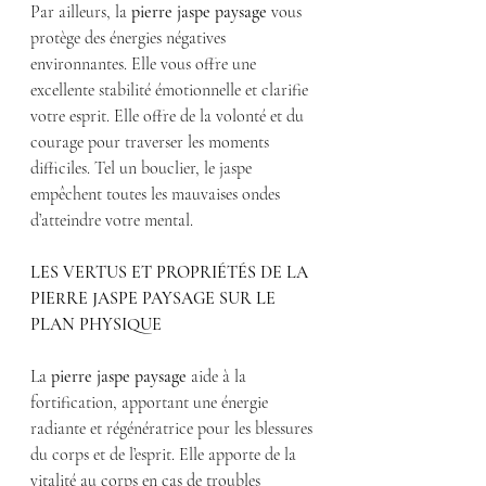
Par ailleurs, la 
pierre jaspe paysage
 vous 
protège des énergies négatives 
environnantes. Elle vous offre une 
excellente stabilité émotionnelle et clarifie 
votre esprit. Elle offre de la volonté et du 
courage pour traverser les moments 
difficiles. Tel un bouclier, le jaspe 
empêchent toutes les mauvaises ondes 
d’atteindre votre mental.
LES VERTUS ET PROPRIÉTÉS DE LA 
PIERRE JASPE PAYSAGE SUR LE 
PLAN PHYSIQUE
La 
pierre jaspe paysage
 aide à la 
fortification, apportant une énergie 
radiante et régénératrice pour les blessures 
du corps et de l’esprit. Elle apporte de la 
vitalité au corps en cas de troubles 