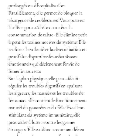
prolongés ou d’hospitalisation. 
Parallèlement, elle permet de bloquer la 
résurgence de ces blessures. Vous pouvez 
l’utiliser pour réduire ou arrêter la 
consommation de tabac. Elle élimine petit 
à petit les toxines nocives du système. Elle 
renforce la volonté et la détermination et 
peut faire disparaître les mécanismes 
émotionnels qui déclenchent l’envie de 
fumer à nouveau.
Sur le plan physique, elle peut aider à 
réguler les troubles digestifs en apaisant 
les aigreurs, les nausées et les troubles de 
l’estomac. Elle soutient le fonctionnement 
naturel du pancréas et du foie. Excellent 
stimulant du système immunitaire, elle 
peut aider à lutter contre les germes 
étrangers. Elle est donc recommandée en 