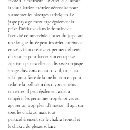
invite à la créativité. En effet, elle inspire 
la visualisation créative nécessaire pour 
surmonter les blocages artistiques. Le 
jaspe paysage encourage également la 
prise d’initiative dans le domaine de 
l’activité commerciale. Porter du jaspe sur 
une longue durée peut insuffler confiance 
en soi, vision créative et permet d’obtenir 
du soutien pour lancer son entreprise. 
Apaisant par excellence, disposez un jaspe 
image chez vous ou au travail, car il est 
idéal pour faire de la méditation ou pour 
réduire la pollution des rayonnements 
terrestres. Il peut également aider à 
tempérer les personnes trop émotives ou 
apaiser un trop-plein d’émotion. Il agit sur 
tous les chakras, mais tout 
particulièrement sur le chakra frontal et 
le chakra du plexus solaire.