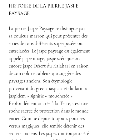
HISTOIRE DE LA PIERRE JASPE 
PAYSAGE
La 
pierre Jaspe Paysage
 se distingue par 
sa couleur marron qui peut présenter des 
stries de tons différents superposées ou 
entrelacées. Le 
jaspe paysage
 est également 
appelé jaspe image, jaspe scénique ou 
encore jaspe Désert du Kalahari en raison 
de son coloris sableux qui suggère des 
paysages anciens. Son étymologie 
provenant du grec « iaspis » et du latin « 
jaspidem » signifie « mouchetée ». 
Profondément ancrée à la Terre, c’est une 
roche sacrée de protection dans le monde 
entier. Connue depuis toujours pour ses 
vertus magiques, elle semble détenir des 
secrets anciens. Les jaspes ont toujours été 