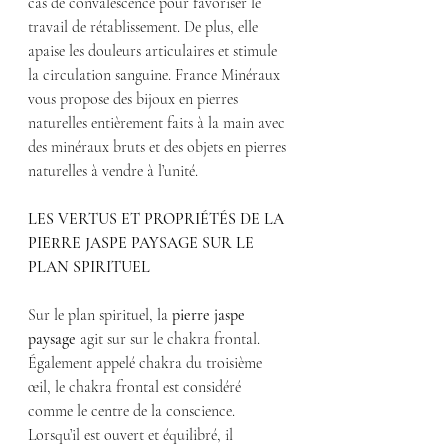
cas de convalescence pour favoriser le 
travail de rétablissement. De plus, elle 
apaise les douleurs articulaires et stimule 
la circulation sanguine. France Minéraux 
vous propose des bijoux en pierres 
naturelles entièrement faits à la main avec 
des minéraux bruts et des objets en pierres 
naturelles à vendre à l’unité.
LES VERTUS ET PROPRIÉTÉS DE LA 
PIERRE JASPE PAYSAGE SUR LE 
PLAN SPIRITUEL
Sur le plan spirituel, la 
pierre jaspe 
paysage
 agit sur sur le chakra frontal. 
Également appelé chakra du troisième 
œil, le chakra frontal est considéré 
comme le centre de la conscience. 
Lorsqu’il est ouvert et équilibré, il 