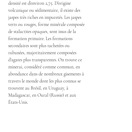
densité est d’environ 2,75. D’origine 
volcanique ou sédimentaire, il existe des 
jaspes très riches en impuretés. Les jaspes 
verts ou rouges, forme minérale composée 
de stalactites opaques, sont issus de la 
formation primaire. Les formations 
secondaires sont plus tachetées ou 
rubanées, majoritairement composées 
d’agates plus transparentes. On trouve ce 
minerai, considéré comme commun, en 
abondance dans de nombreux gisements à 
travers le monde dont les plus connus se 
trouvent au Brésil, en Uruguay, à 
Madagascar, en Oural (Russie) et aux 
États-Unis.