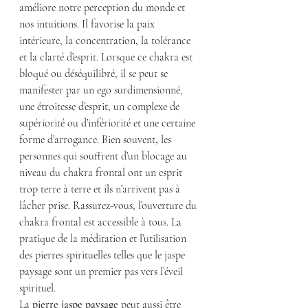
améliore notre perception du monde et 
nos intuitions. Il favorise la paix 
intérieure, la concentration, la tolérance 
et la clarté d’esprit. Lorsque ce chakra est 
bloqué ou déséquilibré, il se peut se 
manifester par un ego surdimensionné, 
une étroitesse d’esprit, un complexe de 
supériorité ou d’infériorité et une certaine 
forme d’arrogance. Bien souvent, les 
personnes qui souffrent d’un blocage au 
niveau du chakra frontal ont un esprit 
trop terre à terre et ils n’arrivent pas à 
lâcher prise. Rassurez-vous, l’ouverture du 
chakra frontal est accessible à tous. La 
pratique de la méditation et l’utilisation 
des pierres spirituelles telles que le jaspe 
paysage sont un premier pas vers l’éveil 
spirituel.
La 
pierre jaspe paysage
 peut aussi être 