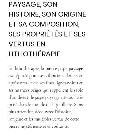
PAYSAGE, SON 
HISTOIRE, SON ORIGINE 
ET SA COMPOSITION, 
SES PROPRIÉTÉS ET SES 
VERTUS EN 
LITHOTHÉRAPIE
En lithothérapie, la 
pierre jaspe paysage
est réputée pour ses vibrations douces et 
apaisantes. Avec ses fines lignes noires et 
ses nuances beiges qui rappellent le sable 
d’un désert, le jaspe paysage est aussi très 
prisé dans le monde de la joaillerie. Sans 
plus attendre, découvrez l’histoire, 
l’origine et les multiples vertus de cette 
pierre mystérieuse et envoûtante.