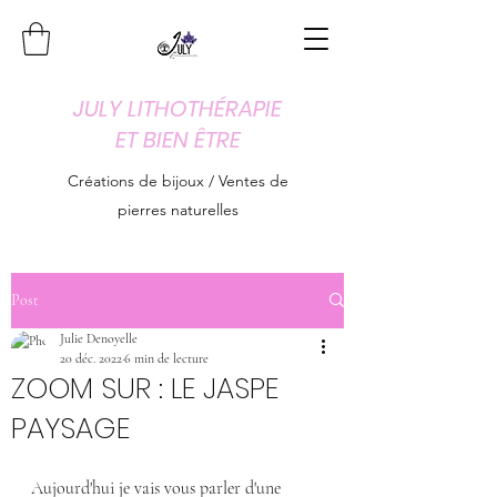
JULY LITHOTHÉRAPIE
ET BIEN ÊTRE
Créations de bijoux / Ventes de
pierres naturelles
Post
Julie Denoyelle
20 déc. 2022
6 min de lecture
ZOOM SUR : LE JASPE
PAYSAGE
Aujourd'hui je vais vous parler d'une 