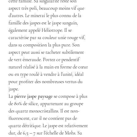
cette famille. Sa singularité reste son 
aspect très poli, beaucoup moins vif que 
d’autres. Le minerai le plus connu de la 
famille des jaspes est le jaspe sanguin, 
également appelé Héliotrope. Il se 
caractérise par sa couleur unie rouge vif, 
dans sa composition la plus pure. Son 
aspect peut aussi se tacheter subtilement 
de vert émeraude. Portez ce pendentif 
naturel réalisé à la main en forme de cœur 
ou en type roulé à vendre à l’unité, idéal 
pour profiter des nombreuses vertus du 
jaspe.
La 
pierre jaspe paysage
 se compose à plus 
de 80% de silice, appartenant au groupe 
des quartz monocristallins. Il est non-
fluorescent, car il ne contient pas de 
quartz détritique. Le jaspe est relativement 
dur, de 6,5 – 7 sur l’échelle de Mohs. Sa 