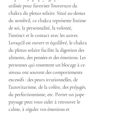
utilisée pour favoriser l’ouverture du 
chakra du plexus solaire. Situé au-dessus 
du nombril, ce chakra représente l’estime 
de soi, la personnalité, la volonté, 
l’instinct et le contact avec les autres. 
Lorsqu’il est ouvert et équilibré, le chakra 
du plexus solaire facilite la digestion des 
aliments, des pensées et des émotions. Les 
personnes qui ressentent un blocage à ce 
niveau ont souvent des comportements 
excessifs : des peurs irrationnelles, de 
l’autoritarisme, de la colère, des préjugés, 
du perfectionnisme, etc. Porter un jaspe 
paysage peut vous aider à retrouver le 
calme, à réguler vos émotions et 
reprendre le contrôle de vos désirs, de vos 
envies et de vos ambitions.