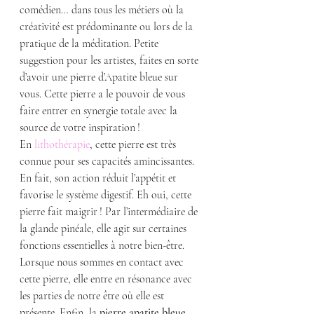
comédien… dans tous les métiers où la 
créativité est prédominante ou lors de la 
pratique de la méditation. Petite 
suggestion pour les artistes, faites en sorte 
d’avoir une pierre d’Apatite bleue sur 
vous. Cette pierre a le pouvoir de vous 
faire entrer en synergie totale avec la 
source de votre inspiration !
En 
lithothérapie
, cette pierre est très 
connue pour ses capacités amincissantes. 
En fait, son action réduit l’appétit et 
favorise le système digestif. Eh oui, cette 
pierre fait maigrir ! Par l’intermédiaire de 
la glande pinéale, elle agit sur certaines 
fonctions essentielles à notre bien-être. 
Lorsque nous sommes en contact avec 
cette pierre, elle entre en résonance avec 
les parties de notre être où elle est 
présente. Enfin, la 
pierre apatite bleue