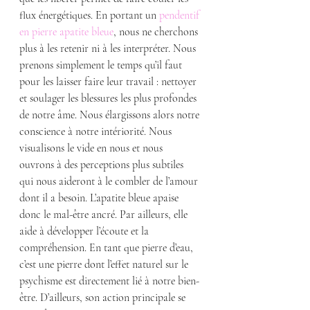
flux énergétiques. En portant un 
pendentif 
en pierre apatite bleue
, nous ne cherchons 
plus à les retenir ni à les interpréter. Nous 
prenons simplement le temps qu’il faut 
pour les laisser faire leur travail : nettoyer 
et soulager les blessures les plus profondes 
de notre âme. Nous élargissons alors notre 
conscience à notre intériorité. Nous 
visualisons le vide en nous et nous 
ouvrons à des perceptions plus subtiles 
qui nous aideront à le combler de l’amour 
dont il a besoin. L’apatite bleue apaise 
donc le mal-être ancré. Par ailleurs, elle 
aide à développer l’écoute et la 
compréhension. En tant que pierre d’eau, 
c’est une pierre dont l’effet naturel sur le 
psychisme est directement lié à notre bien-
être. D’ailleurs, son action principale se 