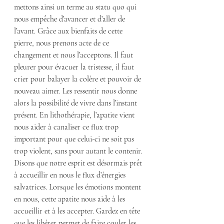
mettons ainsi un terme au statu quo qui 
nous empêche d’avancer et d’aller de 
l’avant. Grâce aux bienfaits de cette 
pierre, nous prenons acte de ce 
changement et nous l’acceptons. Il faut 
pleurer pour évacuer la tristesse, il faut 
crier pour balayer la colère et pouvoir de 
nouveau aimer. Les ressentir nous donne 
alors la possibilité de vivre dans l’instant 
présent. En lithothérapie, l’apatite vient 
nous aider à canaliser ce flux trop 
important pour que celui-ci ne soit pas 
trop violent, sans pour autant le contenir. 
Disons que notre esprit est désormais prêt 
à accueillir en nous le flux d’énergies 
salvatrices. Lorsque les émotions montent 
en nous, cette apatite nous aide à les 
accueillir et à les accepter. Gardez en tête 
que les libérer permet de faire couler les 