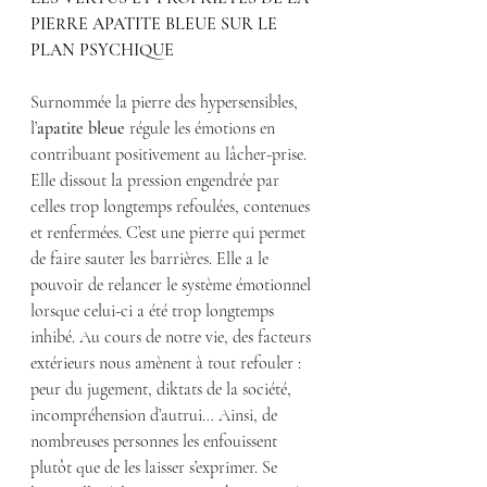
PIERRE APATITE BLEUE SUR LE 
PLAN PSYCHIQUE
Surnommée la pierre des hypersensibles, 
l’
apatite bleue
 régule les émotions en 
contribuant positivement au lâcher-prise. 
Elle dissout la pression engendrée par 
celles trop longtemps refoulées, contenues 
et renfermées. C’est une pierre qui permet 
de faire sauter les barrières. Elle a le 
pouvoir de relancer le système émotionnel 
lorsque celui-ci a été trop longtemps 
inhibé. Au cours de notre vie, des facteurs 
extérieurs nous amènent à tout refouler : 
peur du jugement, diktats de la société, 
incompréhension d’autrui… Ainsi, de 
nombreuses personnes les enfouissent 
plutôt que de les laisser s’exprimer. Se 