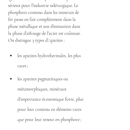
sérieux pour l’industrie sidérurgique. Le 
phosphore contenu dans les minerais de 
fer passe en fait complètement dans la 
phase métallique et son élimination dans 
la phase d’affinage de l’acier est coûteuse.
On distingue 3 types d’Apatites :
les apatites hydrothermales, les plus 
rares ;
les apatites pegmatitiques ou 
métamorphiques, minéraux 
d’importance économique forte, plus 
pour leur contenu en éléments rares 
que pour leur teneur en phosphore ;