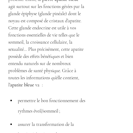
agit surtout sur les fonctions gérées par la 
glande épiphyse (glande pinéale) dont le 
noyau est composé de cristaux d’apatite. 
Cette glande endocrine est utile à vos 
fonctions essentielles de vie telles que le 
sommeil, la croissance cellulaire, la 
sexualité… Plus précisément, cette apatite 
possède des effets bénéfiques et bien 
entendu naturels sur de nombreux 
problèmes de santé physique. Grâce à 
toutes les informations qu’elle contient, 
l’
apatite bleue
 va  :
permettre le bon fonctionnement des 
rythmes éveil/sommeil ;
assurer la transformation de la 