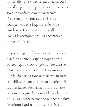
laisser aller à la tristesse, au chagrin ou à 
la colère peut faire peur, car ces réactions 
sont considérées comme négatives. 
Pourtant, elles sont essentielles au 
soulagement et à l’équilibre de notre 
psychisme. C’est en se laissant aller que 
l’on va les comprendre, les accepter et 
mieux les gérer.
La 
pierre apatite bleue
 permet de casser 
peu à peu cette carapace forgée par le 
porteur qui a trop longtemps été dans le 
déni. Cette pierre ouvre à la conscience 
que les émotions sont nécessaires au bien-
être. Elles ne sont en rien un handicap, il 
faut les laisser s’exprimer si l’on souhaite 
retrouver la joie, l’amour et le bonheur en 
nous. Les libérer permet de relancer le flux 
émotionnel qui nous fait vibrer. Nous 