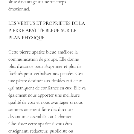
situe davantage sur notre corps 
émotionnel.
LES VERTUS ET PROPRIÉTÉS DE LA 
PIERRE APATITE BLEUE SUR LE 
PLAN PHYSIQUE
Cette 
pierre apatite bleue
 améliore la 
communication de groupe. Elle donne 
plus d’aisance pour s’exprimer et plus de 
facilités pour verbaliser nos pensées. C’est 
une pierre destinée aux timides et à ceux 
qui manquent de confiance en eux. Elle va 
également nous apporter une meilleure 
qualité de voix et nous avantager si nous 
sommes amenés à faire des discours 
devant une assemblée ou à chanter. 
Choisissez cette apatite si vous êtes 
enseignant, rédacteur, publiciste ou 