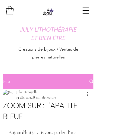
JULY LITHOTHÉRAPIE
ET BIEN ÊTRE
Créations de bijoux / Ventes de
pierres naturelles
Post
Julie Denoyelle
13 déc. 2022
8 min de lecture
ZOOM SUR : L'APATITE
BLEUE
Aujourd'hui je vais vous parler d'une 