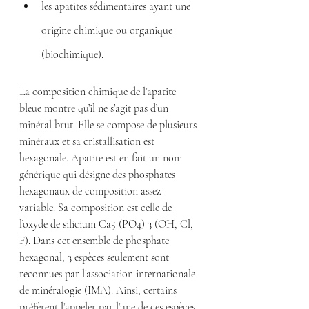
les apatites sédimentaires ayant une 
origine chimique ou organique 
(biochimique).
La composition chimique de l’apatite 
bleue montre qu’il ne s’agit pas d’un 
minéral brut. Elle se compose de plusieurs 
minéraux et sa cristallisation est 
hexagonale. Apatite est en fait un nom 
générique qui désigne des phosphates 
hexagonaux de composition assez 
variable. Sa composition est celle de 
l’oxyde de silicium Ca5 (PO4) 3 (OH, Cl, 
F). Dans cet ensemble de phosphate 
hexagonal, 3 espèces seulement sont 
reconnues par l’association internationale 
de minéralogie (IMA). Ainsi, certains 
préfèrent l’appeler par l’une de ces espèces 