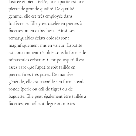
lustrée et bien ciselée, une apatite est une 
pierre de grande qualité. De qualité 
gemme, elle est très employée dans 
l’orfèvrerie. Elle y est ciselée en pierres à 
facettes ou en cabochons. Ainsi, ses 
remarquables éclats colorés sont 
magnifiquement mis en valeur. L’apatite 
est couramment récoltée sous la forme de 
minuscules cristaux. C’est pourquoi il est 
assez rare que l’apatite soit taillée en 
pierres fines très pures. De manière 
générale, elle est travaillée en forme ovale, 
ronde (perle ou œil de tigre) ou de 
baguette. Elle peut également être taillée à 
facettes, en tailles à degré ou mixtes.