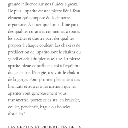
grande influence sur nos fluides aqueux. 
De plus, l’apatite est une pierre liée à l’eau, 
élément qui compose 80 % de notre 
organisme. À noter que l’on a d’une part 
des qualités curatives communes à toutes 
les apatites et d’autre part des qualités 
propres à chaque couleur. Les chakras de 
prédilection de l’apatite sont le chakra du 
3e œil et celui du plexus solaire. La 
pierre 
apatite bleue
 contribue aussi à l’équilibre 
du 5e centre d’énergie, à savoir le chakra 
de la gorge. Pour profiter pleinement des 
bienfaits et autres informations que les 
apatites vont généreusement vous 
transmettre, portez ce cristal en bracelet, 
collier, pendentif, bague ou boucles 
d’oreilles !
LES VERTUS ET PROPRIÉTÉS DE LA 