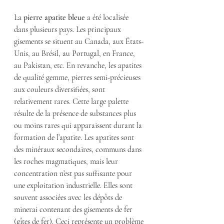
La 
pierre apatite bleue
 a été localisée 
dans plusieurs pays. Les principaux 
gisements se situent au Canada, aux États-
Unis, au Brésil, au Portugal, en France, 
au Pakistan, etc. En revanche, les apatites 
de qualité gemme, pierres semi-précieuses 
aux couleurs diversifiées, sont 
relativement rares. Cette large palette 
résulte de la présence de substances plus 
ou moins rares qui apparaissent durant la 
formation de l’apatite. Les apatites sont 
des minéraux secondaires, communs dans 
les roches magmatiques, mais leur 
concentration n’est pas suffisante pour 
une exploitation industrielle. Elles sont 
souvent associées avec les dépôts de 
minerai contenant des gisements de fer 
(gîtes de fer). Ceci représente un problème 