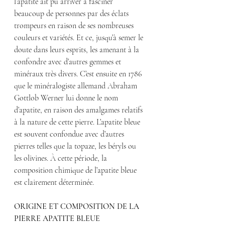
l’apatite ait pu arriver à fasciner 
beaucoup de personnes par des éclats 
trompeurs en raison de ses nombreuses 
couleurs et variétés. Et ce, jusqu’à semer le 
doute dans leurs esprits, les amenant à la 
confondre avec d’autres gemmes et 
minéraux très divers. C’est ensuite en 1786 
que le minéralogiste allemand Abraham 
Gottlob Werner lui donne le nom 
d’apatite, en raison des amalgames relatifs 
à la nature de cette pierre. L’apatite bleue 
est souvent confondue avec d’autres 
pierres telles que la topaze, les béryls ou 
les olivines. À cette période, la 
composition chimique de l’apatite bleue 
est clairement déterminée.
ORIGINE ET COMPOSITION DE LA 
PIERRE APATITE BLEUE