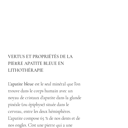
VERTUS ET PROPRIÉTÉS DE LA 
PIERRE APATITE BLEUE EN 
LITHOTHÉRAPIE
L’
apatite bleue
 est le seul minéral que l’on 
trouve dans le corps humain avec un 
noyau de cristaux d’apatite dans la glande 
pinéale (ou épiphyse) située dans le 
cerveau, entre les deux hémisphères. 
L’apatite compose 65 % de nos dents et de 
nos ongles. C’est une pierre qui a une 