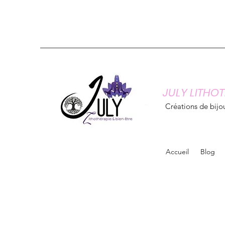
JULY LITHOT
Créations de bijou
Accueil
Blog