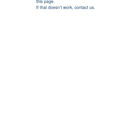
this page.
If that doesn’t work, contact us.